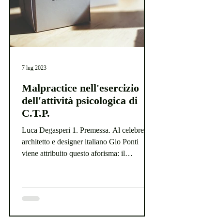
7 lug 2023
Malpractice nell'esercizio
dell'attività psicologica di
C.T.P.
Luca Degasperi 1. Premessa. Al celebre
architetto e designer italiano Gio Ponti
viene attribuito questo aforisma: il
committente è...