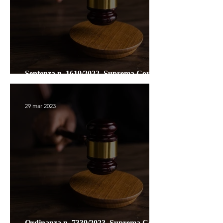
Sentenza n. 1619/2022, Suprema Corte di
Cassazione, Sezione Penale
29 mar 2023
Ordinanza n. 7339/2023, Suprema Corte