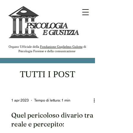
Organo Ufficiale della
Fondazione Guglielmo Gulotta
di
Psicologia Forense e della comunicazione
TUTTI I POST
1 apr 2023
Tempo di lettura: 1 min
Quel pericoloso divario tra
reale e percepito: