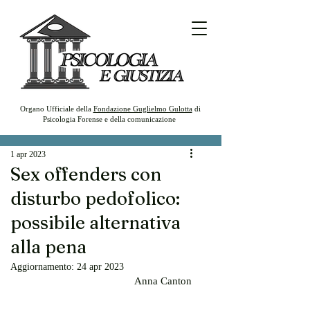
Organo Ufficiale della
Fondazione Guglielmo Gulotta
di
Psicologia Forense e della comunicazione
1 apr 2023
Sex offenders con
disturbo pedofolico:
possibile alternativa
alla pena
Aggiornamento:
24 apr 2023
Anna Canton