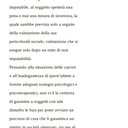
imputabile, al soggetto spetterà una 
pena e mai una misura di sicurezza, la 
quale sarebbe prevista solo a seguito 
della valutazione della sua 
pericolosità sociale, valutazione che si 
esegue solo dopo un esito di non 
imputabilità.
Pensando alla situazione delle carceri 
e all’inadeguatezza di quest’ultime a 
fornire adeguati sostegni psicologici e 
psicoterapeutici, non vi è la certezza 
di garantire a soggetti con tale 
disturbo le basi per poter avviare un 
percorso di cura che li garantisca un 
rientro in società adeguato, sia per sé 