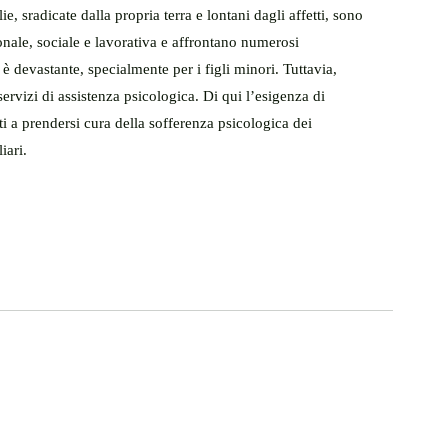
 sradicate dalla propria terra e lontani dagli affetti, sono 
sonale, sociale e lavorativa e affrontano numerosi 
è devastante, specialmente per i figli minori. Tuttavia, 
 servizi di assistenza psicologica. Di qui l’esigenza di 
ati a prendersi cura della sofferenza psicologica dei 
iari.