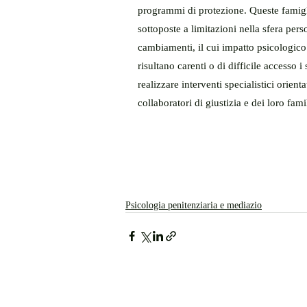
programmi di protezione. Queste famiglie,
sottoposte a limitazioni nella sfera per
cambiamenti, il cui impatto psicologico 
risultano carenti o di difficile accesso i
realizzare interventi specialistici orient
collaboratori di giustizia e dei loro famil
Psicologia penitenziaria e mediazio