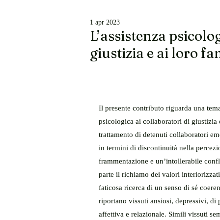
1 apr 2023
L’assistenza psicolog
giustizia e ai loro fa
Il presente contributo riguarda una temat
psicologica ai collaboratori di giustizia
trattamento di detenuti collaboratori em
in termini di discontinuità nella percez
frammentazione e un’intollerabile confli
parte il richiamo dei valori interiorizzat
faticosa ricerca di un senso di sé coere
riportano vissuti ansiosi, depressivi, di
affettiva e relazionale. Simili vissuti 