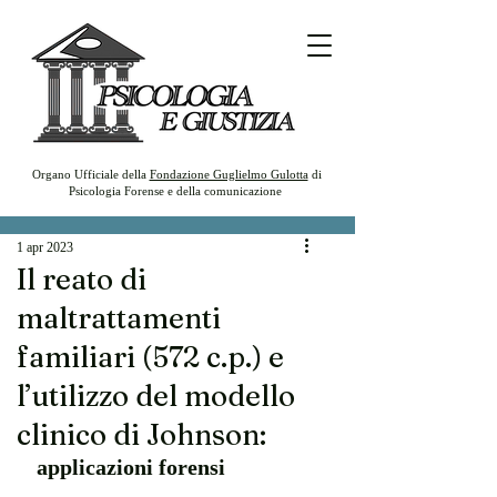
Organo Ufficiale della
Fondazione Guglielmo Gulotta
di
Psicologia Forense e della comunicazione
1 apr 2023
Il reato di
maltrattamenti
familiari (572 c.p.) e
l’utilizzo del modello
clinico di Johnson:
applicazioni forensi