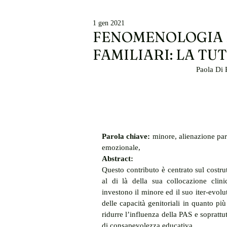
1 gen 2021
FENOMENOLOGIA 
FAMILIARI: LA TU
Paola Di 
Parola chiave: 
minore, alienazione pare
emozionale, 
Abstract:
Questo contributo è centrato sul costru
al di là della sua collocazione clinic
investono il minore ed il suo iter-evolu
delle capacità genitoriali in quanto più
ridurre l’influenza della PAS e soprattutt
di consapevolezza educativa. 