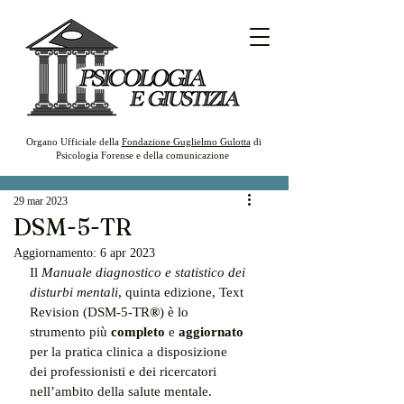
Organo Ufficiale della
Fondazione Guglielmo Gulotta
di
Psicologia Forense e della comunicazione
29 mar 2023
DSM-5-TR
Aggiornamento:
6 apr 2023
Il 
Manuale diagnostico e statistico dei 
disturbi mentali
, quinta edizione, Text 
Revision (DSM-5-TR
®
) è lo 
strumento più 
completo
 e 
aggiornato
per la pratica clinica a disposizione 
dei professionisti e dei ricercatori 
nell’ambito della salute mentale.