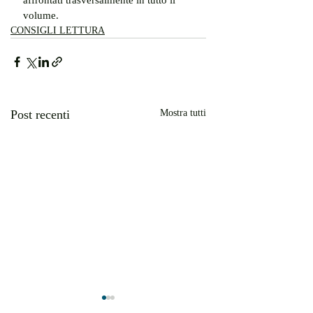
affrontati trasversalmente in tutto il 
volume.
CONSIGLI LETTURA
Post recenti
Mostra tutti