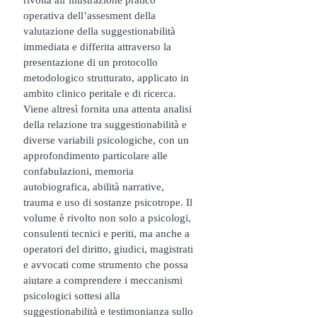
rivolta all’illustrazione pratico 
operativa dell’assesment della 
valutazione della suggestionabilità 
immediata e differita attraverso la 
presentazione di un protocollo 
metodologico strutturato, applicato in 
ambito clinico peritale e di ricerca. 
Viene altresì fornita una attenta analisi 
della relazione tra suggestionabilità e 
diverse variabili psicologiche, con un 
approfondimento particolare alle 
confabulazioni, memoria 
autobiografica, abilità narrative, 
trauma e uso di sostanze psicotrope. Il 
volume è rivolto non solo a psicologi, 
consulenti tecnici e periti, ma anche a 
operatori del diritto, giudici, magistrati 
e avvocati come strumento che possa 
aiutare a comprendere i meccanismi 
psicologici sottesi alla 
suggestionabilità e testimonianza sullo 