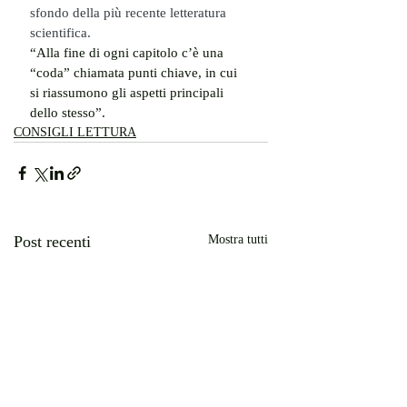
sfondo della più recente letteratura 
scientifica.
“Alla fine di ogni capitolo c’è una 
“coda” chiamata punti chiave, in cui 
si riassumono gli aspetti principali  
dello stesso”.
CONSIGLI LETTURA
Post recenti
Mostra tutti