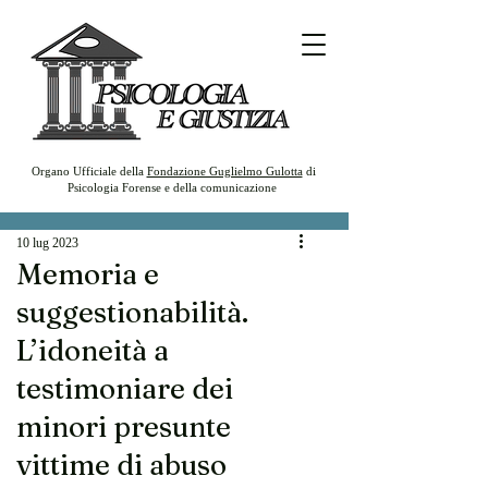
Organo Ufficiale della
Fondazione Guglielmo Gulotta
di
Psicologia Forense e della comunicazione
10 lug 2023
Memoria e
suggestionabilità.
L’idoneità a
testimoniare dei
minori presunte
vittime di abuso