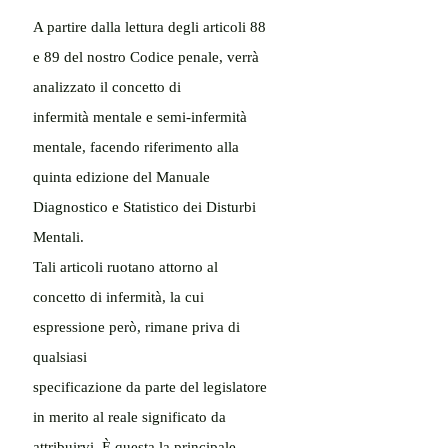
A partire dalla lettura degli articoli 88 
e 89 del nostro Codice penale, verrà 
analizzato il concetto di
infermità mentale e semi-infermità 
mentale, facendo riferimento alla 
quinta edizione del Manuale
Diagnostico e Statistico dei Disturbi 
Mentali.
Tali articoli ruotano attorno al 
concetto di infermità, la cui 
espressione però, rimane priva di 
qualsiasi
specificazione da parte del legislatore 
in merito al reale significato da 
attribuirvi. È questa la principale