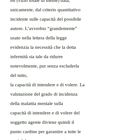
88 (vizio totale di mente) data, 
unicamente, dal criterio quantitativo
incidente sulle capacità del possibile 
autore. L’avverbio “grandemente” 
usato nella lettera della legge
evidenzia la necessità che la detta 
infermità sia tale da ridurre 
notevolmente, pur senza escluderla 
del tutto,
la capacità di intendere e di volere. La 
valutazione del grado di incidenza 
della malattia mentale sulla
capacità di intendere e di volere del 
soggetto agente diviene quindi il 
punto cardine per garantire a tutte le