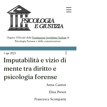
Organo Ufficiale della
Fondazione Guglielmo Gulotta
di
Psicologia Forense e della comunicazione
1 apr 2023
Imputabilità e vizio di
mente tra diritto e
psicologia forense
Anna Canton
Elisa Presot
Francesca Scomparin