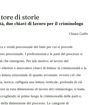
tore di storie
à, due chiavi di lavoro per il criminologo
Chiara Gaffo
ica e verità processuale del fatto per cui si procede 
oro processuale. I professionisti e le parti del processo si 
tà che emergono. Per tale motivo, al lavoro del 
lteriori e innovative chiavi di lettura: la criminorealtà e la 
 lettura orizzontale di quanto avvenuto, ovvero ciò che 
, invece, raffigura una lettura verticale, profonda di ciò 
vero la vera dimensione di lavoro del criminologo; si tratta 
accogliendo in primo luogo le criminorealtà delle parti e, 
 della dimensione del processo. Le categorie di 