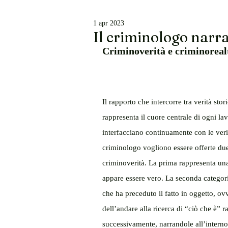
1 apr 2023
Il criminologo narra
Criminoverità e criminorealt
Il rapporto che intercorre tra verità stor
rappresenta il cuore centrale di ogni lav
interfacciano continuamente con le veri
criminologo vogliono essere offerte due u
criminoverità. La prima rappresenta una
appare essere vero. La seconda categoria
che ha preceduto il fatto in oggetto, ov
dell’andare alla ricerca di “ciò che è” r
successivamente, narrandole all’interno