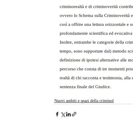
criminorealtà e di criminoverità contri
ovvero lo Schema sulla Criminoverità e 
così a offrire una lettura orizzontale e s
profondamente scientifica ed evocativa 
Inoltre, entrambe le categorie della crim
tempo, sono supportate dal) metodo scient
definizione di ipotesi alternative alle mo
percorso che consta di tre momenti proce
realtà di chi racconta e testimonia, alla
sentenza finale del Giudice.
Nuovi ambiti e spazi della criminol