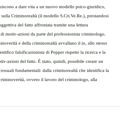
buiscono a dare vita a un nuovo modello psico-giuridico, 
sulla Criminorealtà (il modello S.Cri.Ve.Re.), prestandosi 
oggettiva del fatto affrontata tramite una lettura 
di motiv-azioni da parte del professionista criminologo. 
inoverità e della criminorealtà avvallano il (e, allo stesso 
ifico falsificazionista di Popper rispetto la ricerca e la 
tiv-azioni del fatto. È stato, quindi, possibile creare un 
ssuali fondamentali: dalla criminorealtà che identifica la 
 criminoverità, ovvero il lavoro del criminologo, alla 